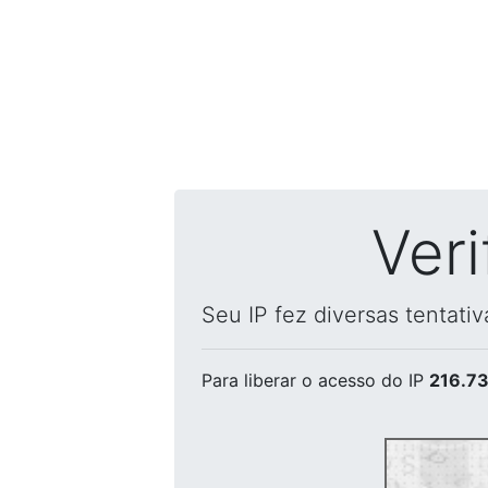
Ver
Seu IP fez diversas tentati
Para liberar o acesso
do IP
216.73