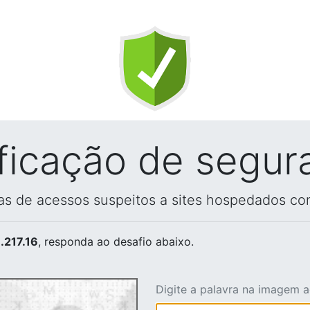
ificação de segur
vas de acessos suspeitos a sites hospedados co
.217.16
, responda ao desafio abaixo.
Digite a palavra na imagem 