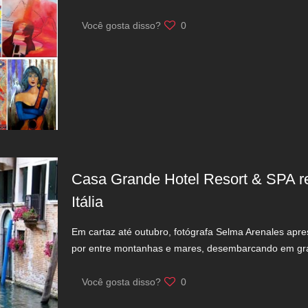
Você gosta disso?
0
Casa Grande Hotel Resort & SPA 
Itália
Em cartaz até outubro, fotógrafa Selma Arenales apr
por entre montanhas e mares, desembarcando em gr
Você gosta disso?
0