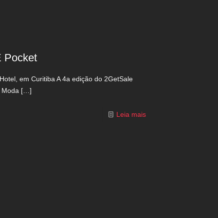
 Pocket
tel, em Curitiba A 4a edição do 2GetSale
. Moda
[…]
Leia mais