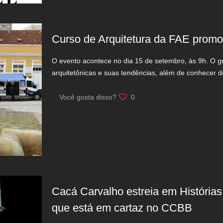
Curso de Arquitetura da FAE promove
O evento acontece no dia 15 de setembro, às 9h. O gru
arquitetônicas e suas tendências, além de conhecer 
Você gosta disso?
0
Cacá Carvalho estreia em Histórias E
que está em cartaz no CCBB