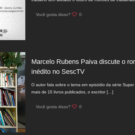
Você gosta disso?
0
Marcelo Rubens Paiva discute o r
inédito no SescTV
O autor fala sobre o tema em episódio da série Super 
mais de 15 livros publicados, o escritor
[…]
Você gosta disso?
0