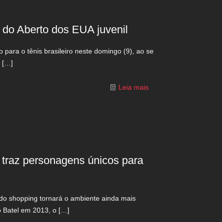
do Aberto dos EUA juvenil
o para o tênis brasileiro neste domingo (9), ao se
[…]
Leia mais
 traz personagens únicos para
 do shopping tornará o ambiente ainda mais
 Batel em 2013, o
[…]