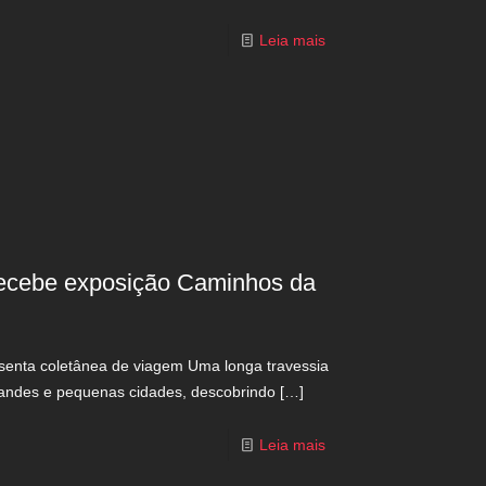
Leia mais
recebe exposição Caminhos da
esenta coletânea de viagem Uma longa travessia
andes e pequenas cidades, descobrindo
[…]
Leia mais