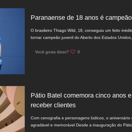
Paranaense de 18 anos é campeão 
O brasileiro Thiago Wild, 18, conseguiu um feito inédit
tornar campeão juvenil do Aberto dos Estados Unidos,
Você gosta disso?
0
Pátio Batel comemora cinco anos e
receber clientes
Com cenografia e personagens lúdicos, o aniversário
agradável e memorável Desde a inauguração do Pátio