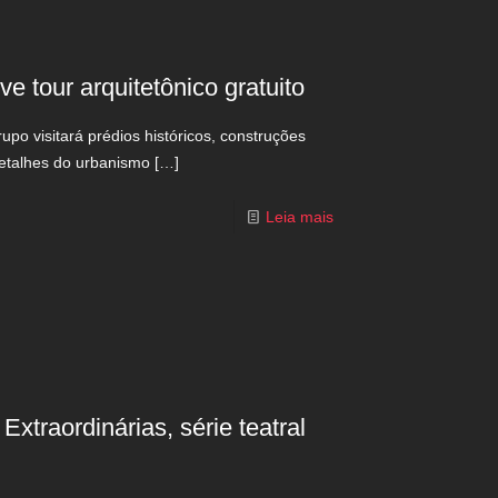
 tour arquitetônico gratuito
po visitará prédios históricos, construções
detalhes do urbanismo
[…]
Leia mais
xtraordinárias, série teatral