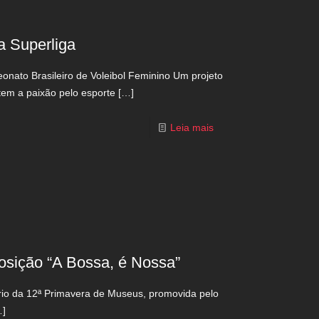
a Superliga
onato Brasileiro de Voleibol Feminino Um projeto
tem a paixão pelo esporte
[…]
Leia mais
osição “A Bossa, é Nossa”
dário da 12ª Primavera de Museus, promovida pelo
]