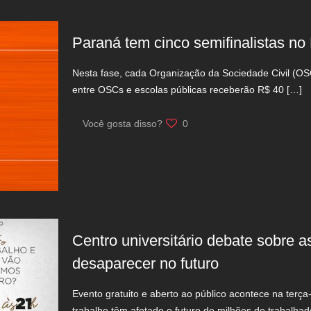
Paraná tem cinco semifinalistas no
Nesta fase, cada Organização da Sociedade Civil (OSC
entre OSCs e escolas públicas receberão R$ 40
[…]
Você gosta disso?
0
Centro universitário debate sobre a
desaparecer no futuro
Evento gratuito e aberto ao público acontece na ter
trabalho têm afetado o futuro de milhões de trabalhad