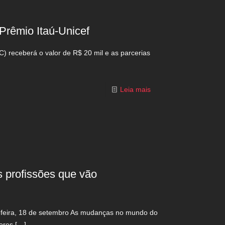
 Prêmio Itaú-Unicef
) receberá o valor de R$ 20 mil e as parcerias
Leia mais
s profissões que vão
ça-feira, 18 de setembro As mudanças no mundo do
ores
[…]