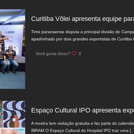
Curitiba Vôlei apresenta equipe par
Time paranaense disputa a principal divisão do Campe
apadrinhado por dois grandes esportistas de Curitiba 
Você gosta disso?
0
Espaço Cultural IPO apresenta exp
A mostra tem visitação gratuita e faz parte do calen
IBRAM O Espaço Cultural do Hospital IPO traz uma
[…