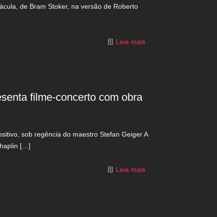
ácula, de Bram Stoker, na versão de Roberto
Leia mais
esenta filme-concerto com obra
sitivo, sob regência do maestro Stefan Geiger A
haplin
[…]
Leia mais