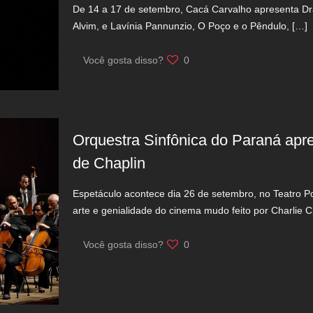
De 14 a 17 de setembro, Cacá Carvalho apresenta Dr
Alvim, e Lavínia Pannunzio, O Poço e o Pêndulo,
[…]
Você gosta disso?
0
Orquestra Sinfônica do Paraná apr
de Chaplin
Espetáculo acontece dia 26 de setembro, no Teatro Po
arte e genialidade do cinema mudo feito por Charlie C
Você gosta disso?
0