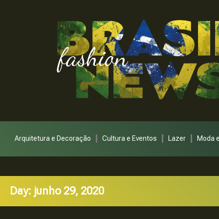
Arquitetura e Decoração
Cultura e Eventos
Lazer
Moda e
Day: junho 29, 2020