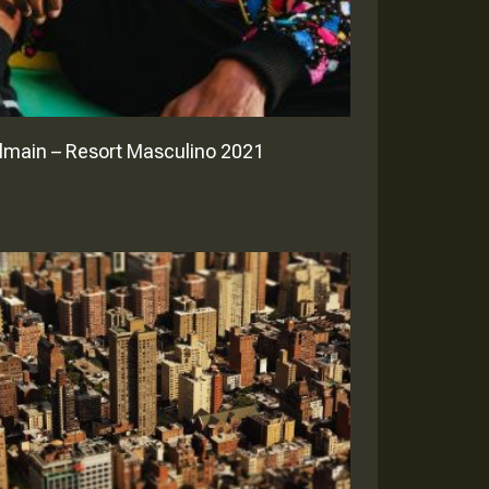
lmain – Resort Masculino 2021