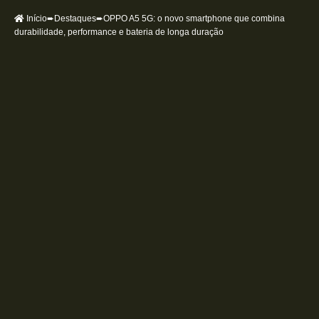
Início
➨
Destaques
➨OPPO A5 5G: o novo smartphone que combina
durabilidade, performance e bateria de longa duração