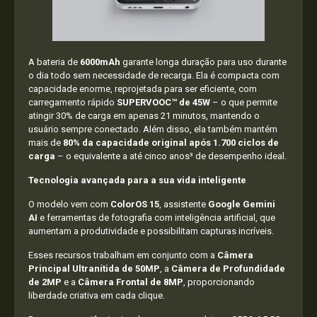
A bateria de
6000mAh
garante longa duração para uso durante
o dia todo sem necessidade de recarga. Ela é compacta com
capacidade enorme, reprojetada para ser eficiente, com
carregamento rápido
SUPERVOOC™ de 45W
– o que permite
atingir 30% de carga em apenas 21 minutos, mantendo o
usuário sempre conectado. Além disso, ela também mantém
mais de
80% da capacidade original após 1.700 ciclos de
carga
– o equivalente a até cinco anos³ de desempenho ideal.
Tecnologia avançada para a sua vida inteligente
O modelo vem com
ColorOS 15
, assistente
Google Gemini
AI
e ferramentas de fotografia com inteligência artificial, que
aumentam a produtividade e possibilitam capturas incríveis.
Esses recursos trabalham em conjunto com a
Câmera
Principal Ultranítida de 50MP
, a
Câmera de
Profundidade
de 2MP
e a
Câmera Frontal de 8MP
, proporcionando
liberdade criativa em cada clique.