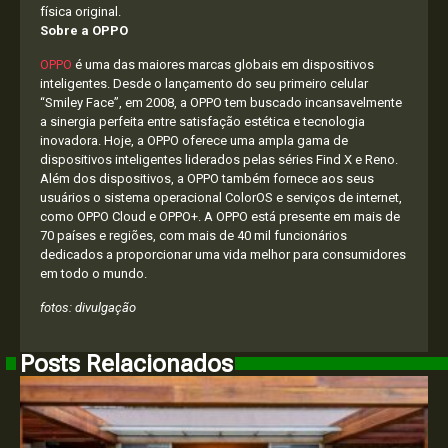
física original.
Sobre a OPPO
OPPO
é uma das maiores marcas globais em dispositivos
inteligentes. Desde o lançamento do seu primeiro celular
“Smiley Face”, em 2008, a OPPO tem buscado incansavelmente
a sinergia perfeita entre satisfação estética e tecnologia
inovadora. Hoje, a OPPO oferece uma ampla gama de
dispositivos inteligentes liderados pelas séries Find X e Reno.
Além dos dispositivos, a OPPO também fornece aos seus
usuários o sistema operacional ColorOS e serviços de internet,
como OPPO Cloud e OPPO+. A OPPO está presente em mais de
70 países e regiões, com mais de 40 mil funcionários
dedicados a proporcionar uma vida melhor para consumidores
em todo o mundo.
fotos: divulgação
Posts Relacionados