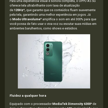
Para uma experiência visual e sonora completa, o OPPO A5 5G
oferece tela ultrabrilhante com taxa de atualização
de
120Hz⁴,
que garante que os conteúdos fluam suavemente
pela tela, garantindo uma melhor experiência em jogos. Já
o
Modo Ultravolume⁵
amplifica o som em até 300% para que
você possa de fato usar o viva-voz ou escutar suas mídias em
ambientes barulhentos, como shows e estádios.
Fluidez a qualquer hora
Equipado com o processador
MediaTek Dimensity 6300⁶
de