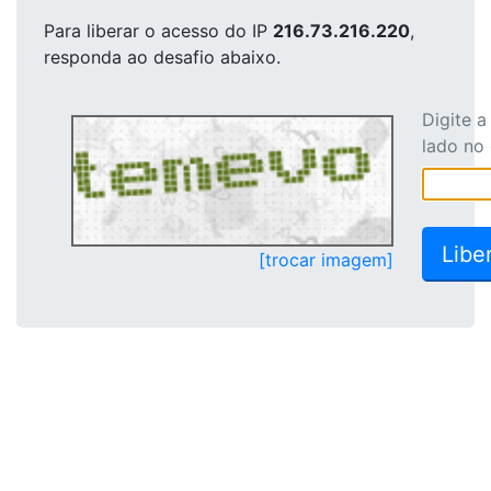
Para liberar o acesso
do IP
216.73.216.220
,
responda ao desafio abaixo.
Digite 
lado no
[trocar imagem]