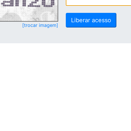
[trocar imagem]