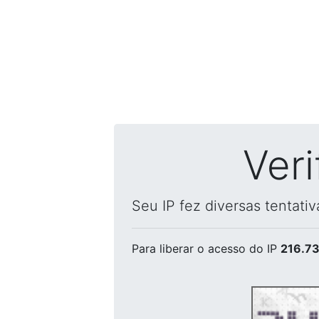
Ver
Seu IP fez diversas tentati
Para liberar o acesso
do IP
216.73