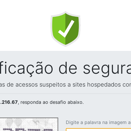
ificação de segur
vas de acessos suspeitos a sites hospedados co
.216.67
, responda ao desafio abaixo.
Digite a palavra na imagem 