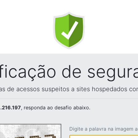
ificação de segur
vas de acessos suspeitos a sites hospedados co
.216.197
, responda ao desafio abaixo.
Digite a palavra na imagem 