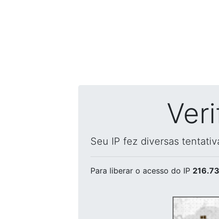
Ver
Seu IP fez diversas tentati
Para liberar o acesso
do IP
216.73