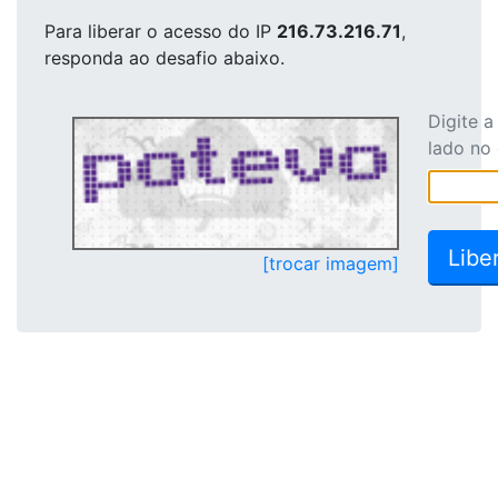
Para liberar o acesso
do IP
216.73.216.71
,
responda ao desafio abaixo.
Digite 
lado no
[trocar imagem]