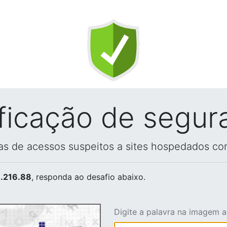
ificação de segur
vas de acessos suspeitos a sites hospedados co
.216.88
, responda ao desafio abaixo.
Digite a palavra na imagem 