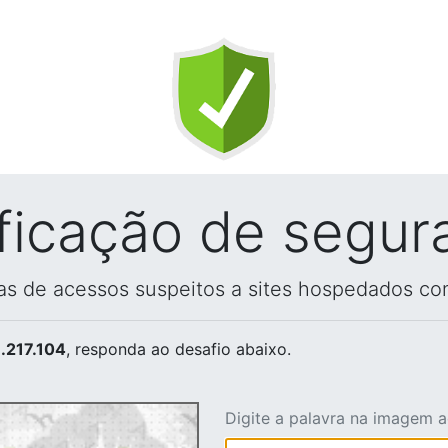
ificação de segur
vas de acessos suspeitos a sites hospedados co
.217.104
, responda ao desafio abaixo.
Digite a palavra na imagem 