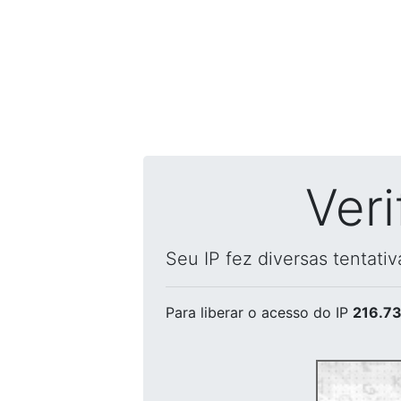
Ver
Seu IP fez diversas tentati
Para liberar o acesso
do IP
216.73