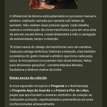
O diferencial da técnica está justamente no processo manual e
artístico, realizado camada por camada sob lentes de
aumento. Não existem duas pinturas iguais. Cada detalhe,
nuance e combinação de cores transforma a joia em uma obra
de arte em escala íntima, criada lentamente à mão e carregada
de exclusividade, tempo e intenção.
“A Soles nasce do desejo de transformar ouro em narrativa.
Cada joia carrega símbolos, histórias e intenção, mas também
a presença do gesto manual e artístico que torna cada peça
única. A micropintura nos permite criar obras íntimas, feitas
para atravessar gerações”, comenta Mariana Moreira,
fundadora e diretora criativa da Soles.
Novas peças da coleção
A nova expansão incorpora o
Pingente
e o Anel Iemanjá,
o
Pingente Anjo da Guarda
e a
Pulseira Flor de Lótus
,
peças que aprofundam o universo simbólico da coleção ao
traduzirem proteção, espiritualidade e permanência em joias
confeccionadas artesanalmente.