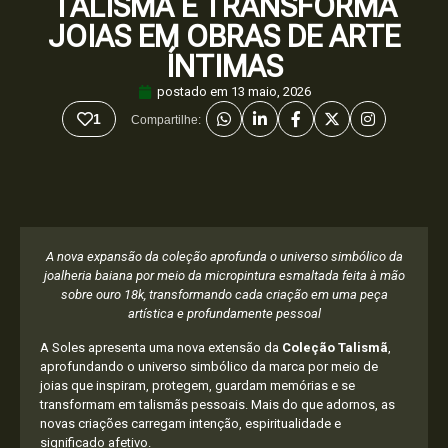
TALISMÃ E TRANSFORMA
JOIAS EM OBRAS DE ARTE
ÍNTIMAS
postado em
13 maio, 2026
1
Compartilhe:
A nova expansão da coleção aprofunda o universo simbólico da
joalheria baiana por meio da micropintura esmaltada feita à mão
sobre ouro 18k, transformando cada criação em uma peça
artística e profundamente pessoal
A Soles apresenta uma nova extensão da
Coleção Talismã
,
aprofundando o universo simbólico da marca por meio de
joias que inspiram, protegem, guardam memórias e se
transformam em talismãs pessoais. Mais do que adornos, as
novas criações carregam intenção, espiritualidade e
significado afetivo.