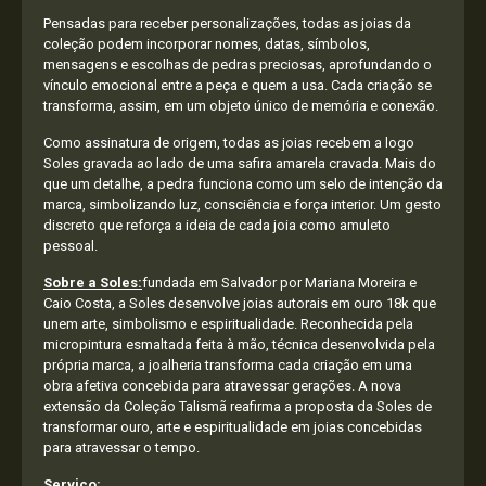
Pensadas para receber personalizações, todas as joias da
coleção podem incorporar nomes, datas, símbolos,
mensagens e escolhas de pedras preciosas, aprofundando o
vínculo emocional entre a peça e quem a usa. Cada criação se
transforma, assim, em um objeto único de memória e conexão.
Como assinatura de origem, todas as joias recebem a logo
Soles gravada ao lado de uma safira amarela cravada. Mais do
que um detalhe, a pedra funciona como um selo de intenção da
marca, simbolizando luz, consciência e força interior. Um gesto
discreto que reforça a ideia de cada joia como amuleto
pessoal.
Sobre a Soles:
fundada em Salvador por Mariana Moreira e
Caio Costa, a Soles desenvolve joias autorais em ouro 18k que
unem arte, simbolismo e espiritualidade. Reconhecida pela
micropintura esmaltada feita à mão, técnica desenvolvida pela
própria marca, a joalheria transforma cada criação em uma
obra afetiva concebida para atravessar gerações. A nova
extensão da Coleção Talismã reafirma a proposta da Soles de
transformar ouro, arte e espiritualidade em joias concebidas
para atravessar o tempo.
Serviço: