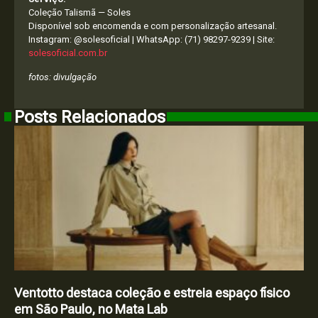
Coleção Talismã — Soles
Disponível sob encomenda e com personalização artesanal.
Instagram: @solesoficial | WhatsApp: (71) 98297-9239 | Site:
solesoficial.com.br
fotos: divulgação
Posts Relacionados
Ventotto destaca coleção e estreia espaço físico
em São Paulo, no Mata Lab