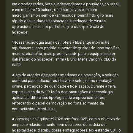
em grandes redes, hotéis independentes e pousadas no Brasil
e em mais de 20 países, os dispositivos eliminam
microrganismos sem deixar resíduos, permitindo giro mais
rápido das unidades habitacionais, redução de custos
operacionais e maior padronização da experiência do
hóspede.
“Nossa tecnologia ajuda os hotéis a liberar quartos mais
rapidamente, com padrão superior de qualidade. Isso significa
menos retrabalho, mais produtividade para a equipe e maior
satisfação do hóspede”, afirma Bruno Mena Cadorin, CEO da
WIER.
Além de atender demandas imediatas de operação, a solução
contribui para indicadores-chave do setor, como reputação
online, percepção de qualidade e fidelização. Durante a feira,
especialistas da WIER farão demonstrações da tecnologia
aplicada a diferentes tipologias de empreendimentos,
reforçando o papel da inovação no fortalecimento da
competitividade hoteleira.
A presença na Equipotel 2025 tem foco B2B, com o objetivo de
ampliar o relacionamento com decisores da cadeia de
hospitalidade, distribuidores e integradores. No estande G01, o