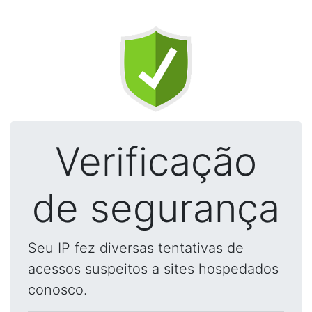
Verificação
de segurança
Seu IP fez diversas tentativas de
acessos suspeitos a sites hospedados
conosco.