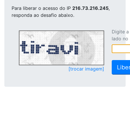
Para liberar o acesso
do IP
216.73.216.245
,
responda ao desafio abaixo.
Digite 
lado no
[trocar imagem]