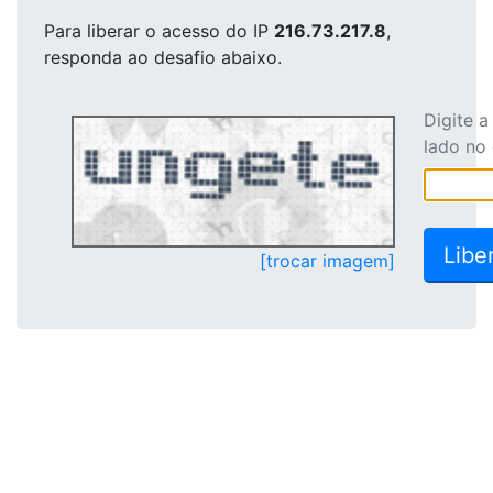
Para liberar o acesso
do IP
216.73.217.8
,
responda ao desafio abaixo.
Digite 
lado no
[trocar imagem]