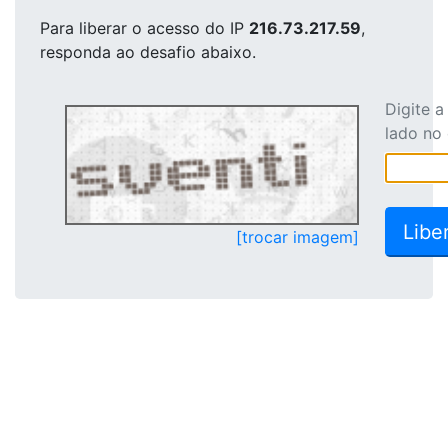
Para liberar o acesso
do IP
216.73.217.59
,
responda ao desafio abaixo.
Digite 
lado no
[trocar imagem]