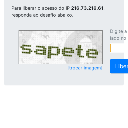
Para liberar o acesso
do IP
216.73.216.61
,
responda ao desafio abaixo.
Digite 
lado no
[trocar imagem]