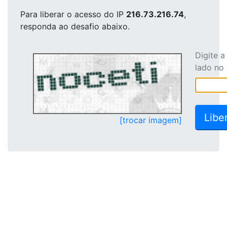
Para liberar o acesso
do IP
216.73.216.74
,
responda ao desafio abaixo.
Digite 
lado no
[trocar imagem]