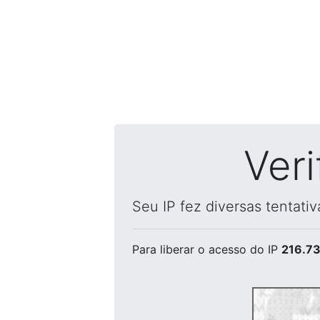
Ver
Seu IP fez diversas tentati
Para liberar o acesso
do IP
216.73