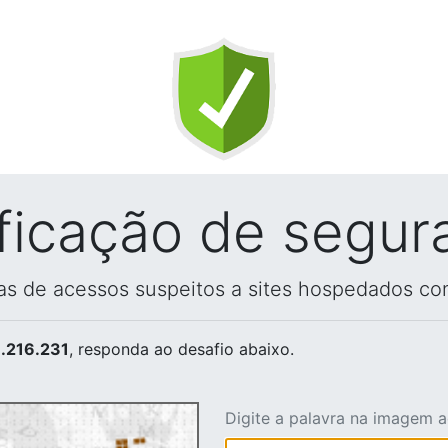
ificação de segur
vas de acessos suspeitos a sites hospedados co
.216.231
, responda ao desafio abaixo.
Digite a palavra na imagem 