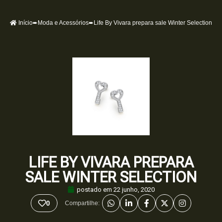
Início
➨
Moda e Acessórios
➨Life By Vivara prepara sale Winter Selection
LIFE BY VIVARA PREPARA
SALE WINTER SELECTION
postado em
22 junho, 2020
0
Compartilhe: