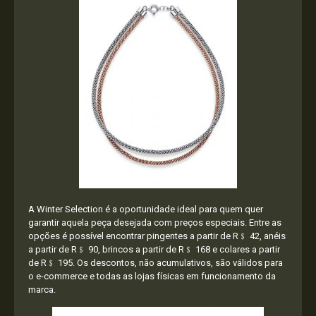
A Winter Selection é a oportunidade ideal para quem quer
garantir aquela peça desejada com preços especiais. Entre as
opções é possível encontrar pingentes a partir de R﹩ 42, anéis
a partir de R﹩ 90, brincos a partir de R﹩ 168 e colares a partir
de R﹩ 195. Os descontos, não acumulativos, são válidos para
o e-commerce e todas as lojas físicas em funcionamento da
marca.