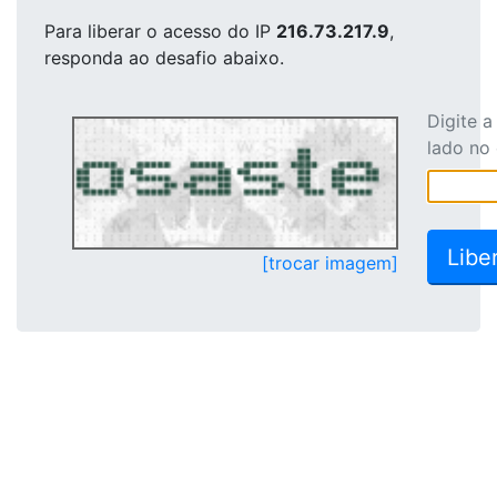
Para liberar o acesso
do IP
216.73.217.9
,
responda ao desafio abaixo.
Digite 
lado no
[trocar imagem]