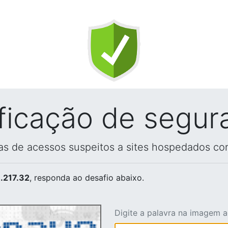
ificação de segur
vas de acessos suspeitos a sites hospedados co
.217.32
, responda ao desafio abaixo.
Digite a palavra na imagem 