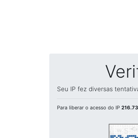
Ver
Seu IP fez diversas tentati
Para liberar o acesso
do IP
216.73