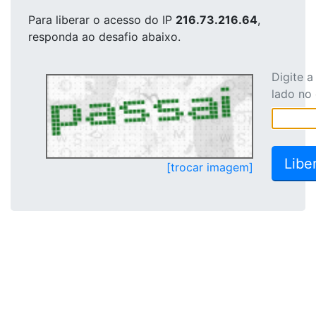
Para liberar o acesso
do IP
216.73.216.64
,
responda ao desafio abaixo.
Digite 
lado no
[trocar imagem]