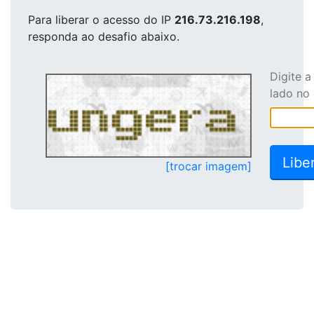
Para liberar o acesso
do IP
216.73.216.198
,
responda ao desafio abaixo.
Digite 
lado no
[trocar imagem]