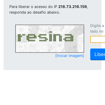
Para liberar o acesso
do IP
216.73.216.159
,
responda ao desafio abaixo.
Digite 
lado no
[trocar imagem]