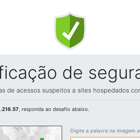
ificação de segur
vas de acessos suspeitos a sites hospedados co
.216.57
, responda ao desafio abaixo.
Digite a palavra na imagem 