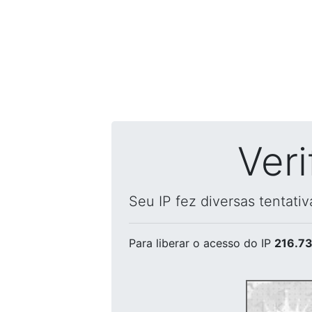
Ver
Seu IP fez diversas tentati
Para liberar o acesso
do IP
216.73