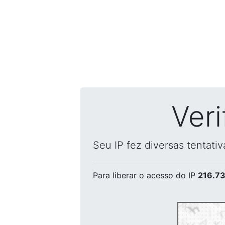
Ver
Seu IP fez diversas tentati
Para liberar o acesso
do IP
216.73