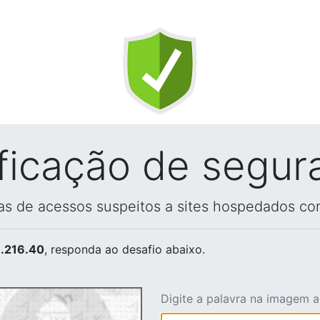
ificação de segur
vas de acessos suspeitos a sites hospedados co
.216.40
, responda ao desafio abaixo.
Digite a palavra na imagem 