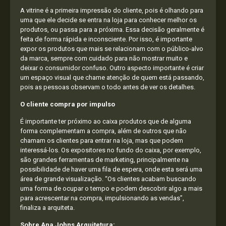
A vitrine é a primeira impressão do cliente, pois é olhando para
uma que ele decide se entra na loja para conhecer melhor os
produtos, ou passa para a próxima. Essa decisão geralmente é
feita de forma rápida e inconsciente. Por isso, é importante
expor os produtos que mais se relacionam com o público-alvo
da marca, sempre com cuidado para não mostrar muito e
deixar o consumidor confuso. Outro aspecto importante é criar
um espaço visual que chame atenção de quem está passando,
pois as pessoas observam o todo antes de ver os detalhes.
O cliente compra por impulso
É importante ter próximo ao caixa produtos que de alguma
forma complementam a compra, além de outros que não
chamam os clientes para entrar na loja, mas que podem
interessá-los. Os expositores no fundo do caixa, por exemplo,
são grandes ferramentas de marketing, principalmente na
possibilidade de haver uma fila de espera, onde esta será uma
área de grande visualização. “Os clientes acabam buscando
uma forma de ocupar o tempo e podem descobrir algo a mais
para acrescentar na compra, impulsionando as vendas”,
finaliza a arquiteta.
Sobre Ana Johns Arquitetura: