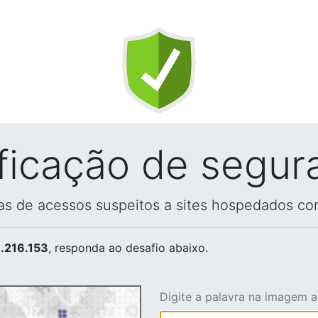
ificação de segur
vas de acessos suspeitos a sites hospedados co
.216.153
, responda ao desafio abaixo.
Digite a palavra na imagem 