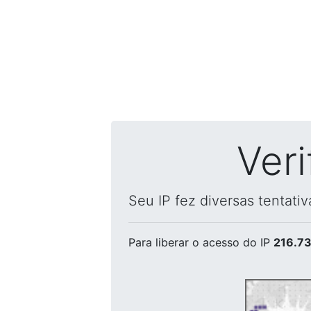
Ver
Seu IP fez diversas tentati
Para liberar o acesso
do IP
216.73