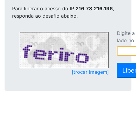
Para liberar o acesso
do IP
216.73.216.196
,
responda ao desafio abaixo.
Digite 
lado no
[trocar imagem]