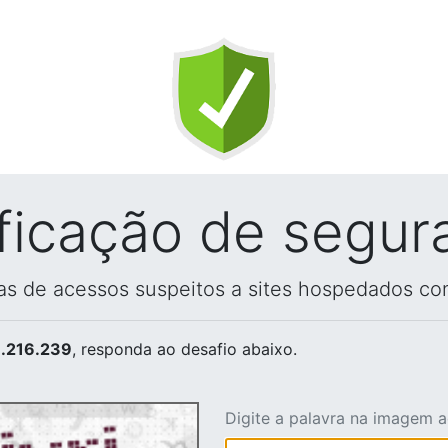
ificação de segur
vas de acessos suspeitos a sites hospedados co
.216.239
, responda ao desafio abaixo.
Digite a palavra na imagem 