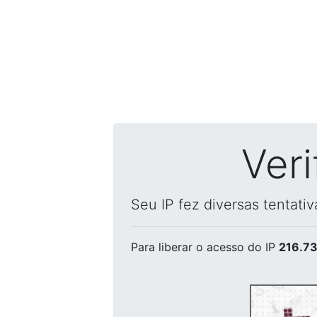
Ver
Seu IP fez diversas tentati
Para liberar o acesso
do IP
216.73