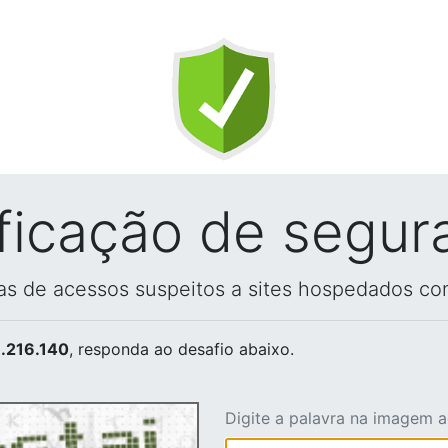
ificação de segur
vas de acessos suspeitos a sites hospedados co
.216.140
, responda ao desafio abaixo.
Digite a palavra na imagem 