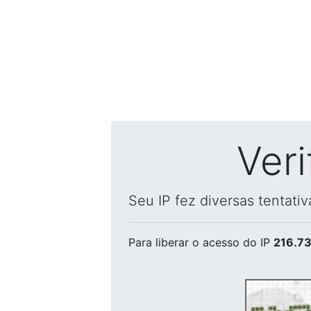
Ver
Seu IP fez diversas tentati
Para liberar o acesso
do IP
216.73