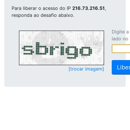
Para liberar o acesso
do IP
216.73.216.51
,
responda ao desafio abaixo.
Digite 
lado no
[trocar imagem]