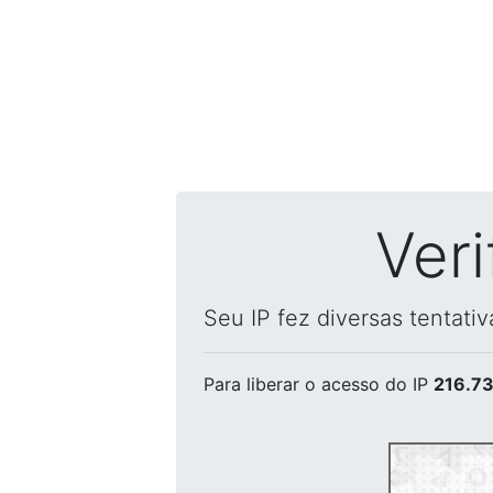
Ver
Seu IP fez diversas tentati
Para liberar o acesso
do IP
216.73