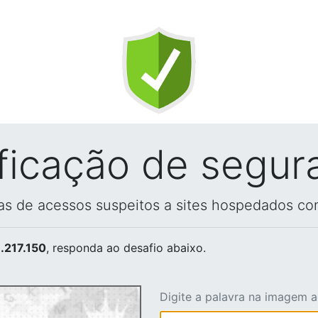
ificação de segur
vas de acessos suspeitos a sites hospedados co
.217.150
, responda ao desafio abaixo.
Digite a palavra na imagem 