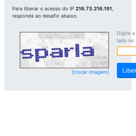
Para liberar o acesso
do IP
216.73.216.191
,
responda ao desafio abaixo.
Digite 
lado no
[trocar imagem]