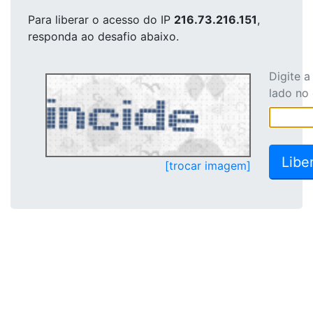
Para liberar o acesso
do IP
216.73.216.151
,
responda ao desafio abaixo.
Digite 
lado no
[trocar imagem]