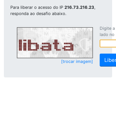
Para liberar o acesso
do IP
216.73.216.23
,
responda ao desafio abaixo.
Digite 
lado no
[trocar imagem]