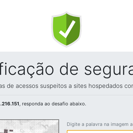
ificação de segur
vas de acessos suspeitos a sites hospedados co
.216.151
, responda ao desafio abaixo.
Digite a palavra na imagem 