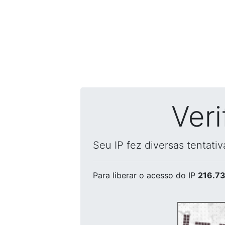
Ver
Seu IP fez diversas tentati
Para liberar o acesso
do IP
216.73