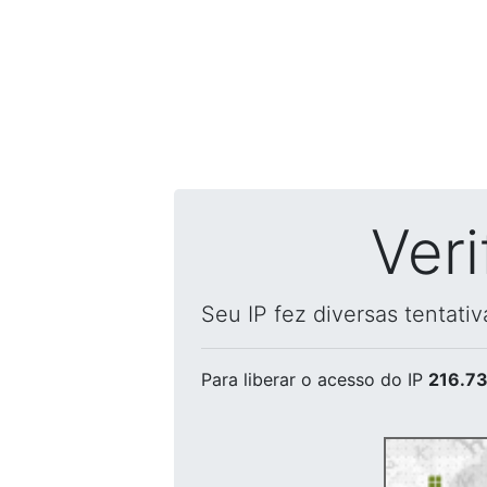
Ver
Seu IP fez diversas tentati
Para liberar o acesso
do IP
216.73