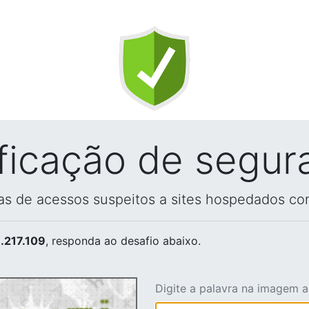
ificação de segur
vas de acessos suspeitos a sites hospedados co
.217.109
, responda ao desafio abaixo.
Digite a palavra na imagem 