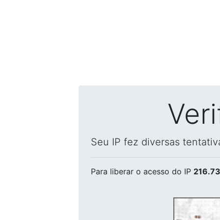
Ver
Seu IP fez diversas tentati
Para liberar o acesso
do IP
216.73