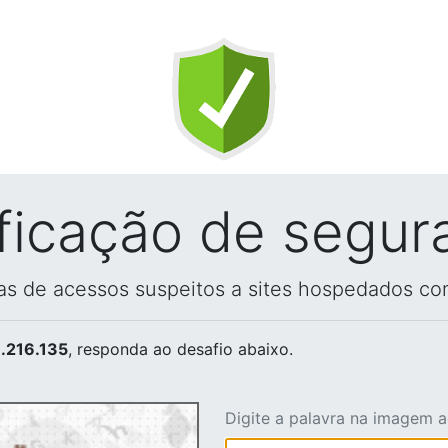
ificação de segur
vas de acessos suspeitos a sites hospedados co
.216.135
, responda ao desafio abaixo.
Digite a palavra na imagem 