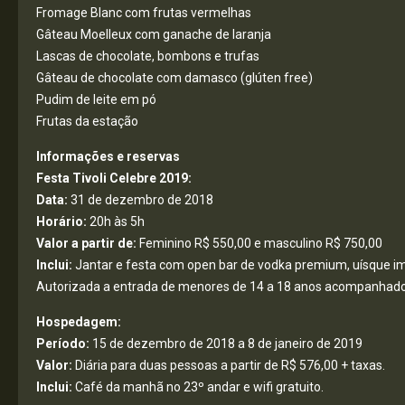
Fromage Blanc com frutas vermelhas
Gâteau Moelleux com ganache de laranja
Lascas de chocolate, bombons e trufas
Gâteau de chocolate com damasco (glúten free)
Pudim de leite em pó
Frutas da estação
Informações e reservas
Festa Tivoli Celebre 2019:
Data:
31 de dezembro de 2018
Horário:
20h às 5h
Valor a partir de:
Feminino R$ 550,00 e masculino R$ 750,00
Inclui:
Jantar e festa com open bar de vodka premium, uísque impo
Autorizada a entrada de menores de 14 a 18 anos acompanhados 
Hospedagem:
Período:
15 de dezembro de 2018 a 8 de janeiro de 2019
Valor:
Diária para duas pessoas a partir de R$ 576,00 + taxas.
Inclui:
Café da manhã no 23º andar e wifi gratuito.