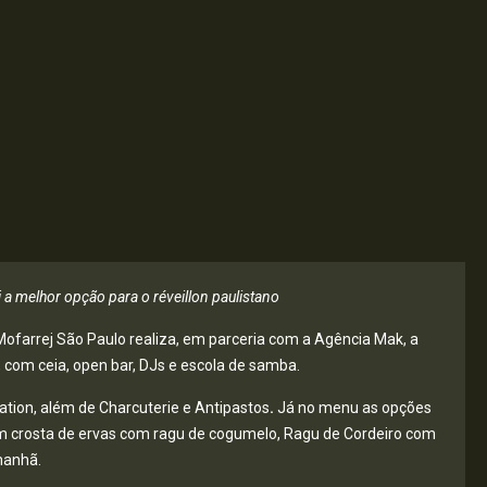
 a melhor opção para o réveillon paulistano
li Mofarrej São Paulo realiza, em parceria com a Agência Mak, a
 com ceia, open bar, DJs e escola de samba.
ation, além de Charcuterie e Antipastos
.
Já no menu as opções
 crosta de ervas com ragu de cogumelo, Ragu de Cordeiro com
manhã.