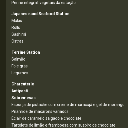
Penne integral, vegetais da estação
Japanese and Seafood Station
Makis
Rolls
Sashimi
Ostras
Terrine Station
Salmão
Foie gras
Legumes
Charcuterie
Antipasti
Sobremesas
Esponja de pistache com creme de maracujá e gel de morango
Pirâmide de macarons variados
Éclair de caramelo salgado e chocolate
Tartelete de limão e framboesa com suspiro de chocolate