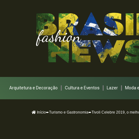
Arquitetura e Decoração
Cultura e Eventos
Lazer
Moda e
Início
➨
Turismo e Gastronomia
➨Tivoli Celebre 2019, o melh