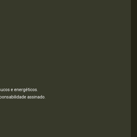
sucos e energéticos.
ponsabilidade assinado.