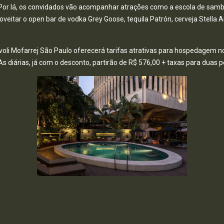
. Por lá, os convidados vão acompanhar atrações como a escola de samb
eitar o open bar de vodka Grey Goose, tequila Patrón, cerveja Stella Ar
ivoli Mofarrej São Paulo oferecerá tarifas atrativas para hospedagem n
 As diárias, já com o desconto, partirão de R$ 576,00 + taxas para duas