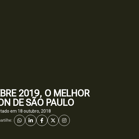
EBRE 2019, O MELHOR
ON DE SÃO PAULO
stado em
18 outubro, 2018
rtilhe: