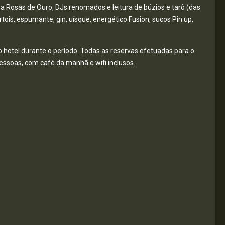
a Rosas de Ouro, DJs renomados e leitura de búzios e tarô (das
tois, espumante, gin, uísque, energético Fusion, sucos Pin up,
o hotel durante o período. Todas as reservas efetuadas para o
 pessoas, com café da manhã e wifi inclusos.