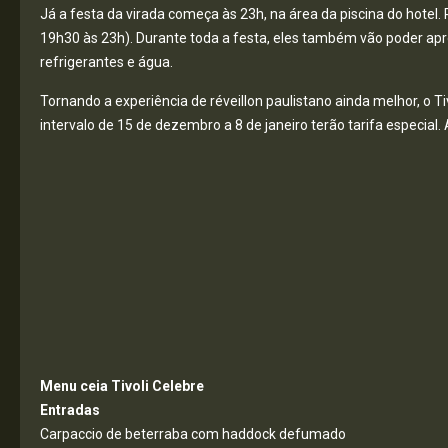
Já a festa da virada começa às 23h, na área da piscina do hotel
19h30 às 23h). Durante toda a festa, eles também vão poder aprov
refrigerantes e água.
Tornando a experiência de réveillon paulistano ainda melhor, o T
intervalo de 15 de dezembro a 8 de janeiro terão tarifa especial.
Menu ceia Tivoli Celebre
Entradas
Carpaccio de beterraba com haddock defumado