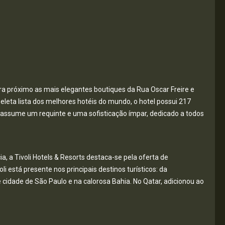
tra próximo as mais elegantes boutiques da Rua Oscar Freire e
eleta lista dos melhores hotéis do mundo, o hotel possui 217
a assume um requinte e uma sofisticação ímpar, dedicado a todos
a, a Tivoli Hotels & Resorts destaca-se pela oferta de
i está presente nos principais destinos turísticos: da
e cidade de São Paulo e na calorosa Bahia. No Qatar, adicionou ao