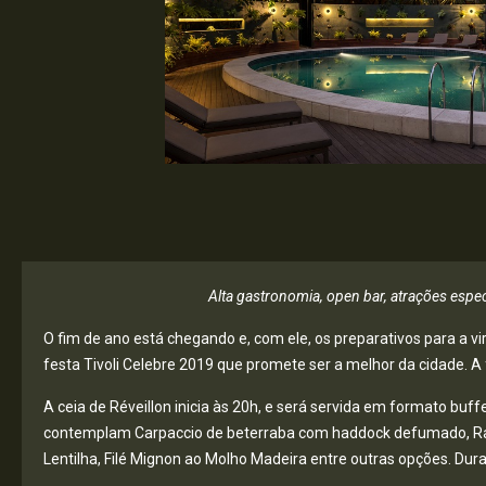
Alta gastronomia, open bar, atrações espec
O fim de ano está chegando e, com ele, os preparativos para a vir
festa Tivoli Celebre 2019 que promete ser a melhor da cidade. A
A ceia de Réveillon inicia às 20h, e será servida em formato bu
contemplam Carpaccio de beterraba com haddock defumado, Rav
Lentilha, Filé Mignon ao Molho Madeira entre outras opções. D