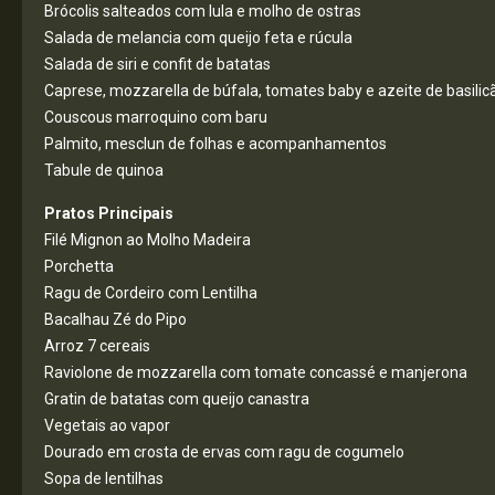
Brócolis salteados com lula e molho de ostras
Salada de melancia com queijo feta e rúcula
Salada de siri e confit de batatas
Caprese, mozzarella de búfala, tomates baby e azeite de basilic
Couscous marroquino com baru
Palmito, mesclun de folhas e acompanhamentos
Tabule de quinoa
Pratos Principais
Filé Mignon ao Molho Madeira
Porchetta
Ragu de Cordeiro com Lentilha
Bacalhau Zé do Pipo
Arroz 7 cereais
Raviolone de mozzarella com tomate concassé e manjerona
Gratin de batatas com queijo canastra
Vegetais ao vapor
Dourado em crosta de ervas com ragu de cogumelo
Sopa de lentilhas