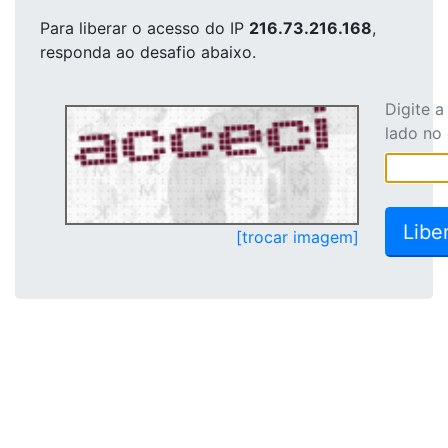
Para liberar o acesso
do IP
216.73.216.168
,
responda ao desafio abaixo.
Digite 
lado no
[trocar imagem]