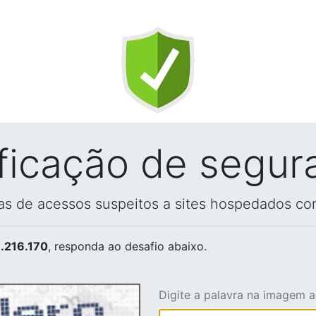
ificação de segur
vas de acessos suspeitos a sites hospedados co
.216.170
, responda ao desafio abaixo.
Digite a palavra na imagem 