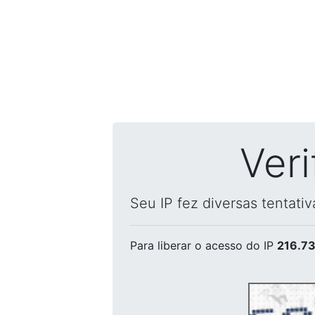
Ver
Seu IP fez diversas tentati
Para liberar o acesso
do IP
216.73