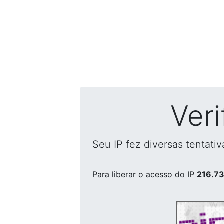
Ver
Seu IP fez diversas tentati
Para liberar o acesso
do IP
216.73