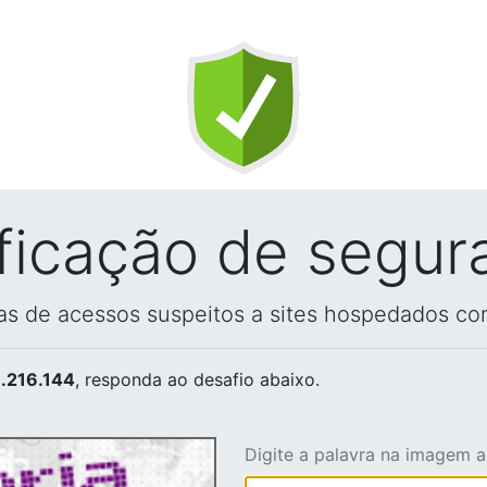
ificação de segur
vas de acessos suspeitos a sites hospedados co
.216.144
, responda ao desafio abaixo.
Digite a palavra na imagem 