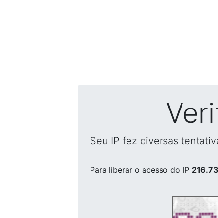
Ver
Seu IP fez diversas tentati
Para liberar o acesso
do IP
216.73