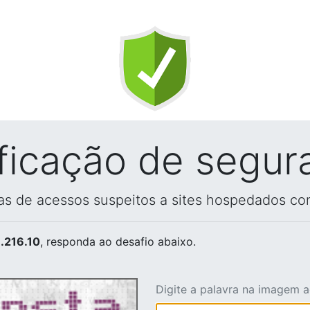
ificação de segur
vas de acessos suspeitos a sites hospedados co
.216.10
, responda ao desafio abaixo.
Digite a palavra na imagem 