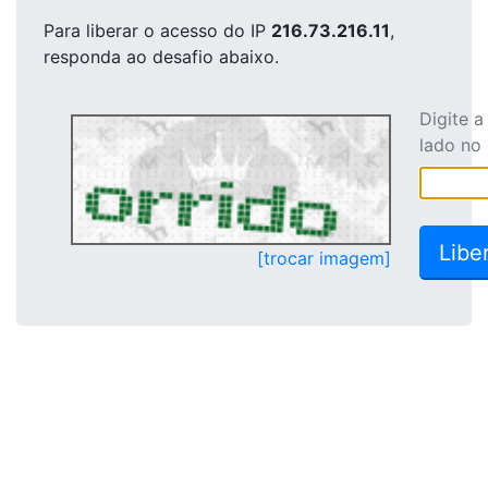
Para liberar o acesso
do IP
216.73.216.11
,
responda ao desafio abaixo.
Digite 
lado no
[trocar imagem]