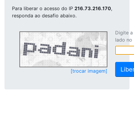
Para liberar o acesso
do IP
216.73.216.170
,
responda ao desafio abaixo.
Digite 
lado no
[trocar imagem]