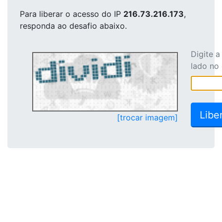
Para liberar o acesso
do IP
216.73.216.173
,
responda ao desafio abaixo.
Digite 
lado no
[trocar imagem]