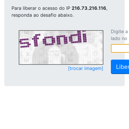
Para liberar o acesso
do IP
216.73.216.116
,
responda ao desafio abaixo.
Digite 
lado no
[trocar imagem]