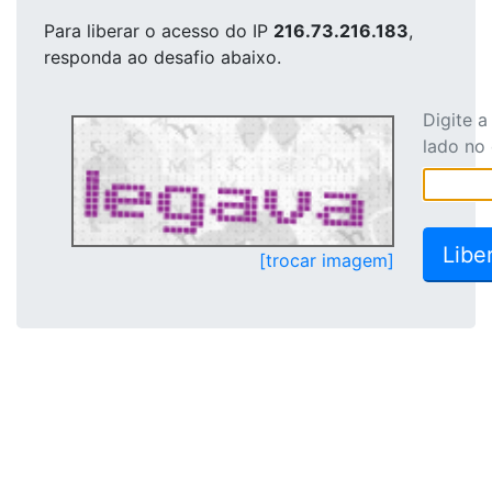
Para liberar o acesso
do IP
216.73.216.183
,
responda ao desafio abaixo.
Digite 
lado no
[trocar imagem]