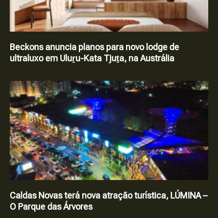
Beckons anuncia planos para novo lodge de
ultraluxo em Uluṟu-Kata Tjuṯa, na Austrália
Caldas Novas terá nova atração turística, LÚMINA –
O Parque das Árvores