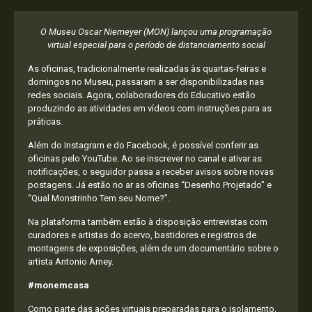
O Museu Oscar Niemeyer (MON) lançou uma programação
virtual especial para o período de distanciamento social
As oficinas, tradicionalmente realizadas às quartas-feiras e
domingos no Museu, passaram a ser disponibilizadas nas
redes sociais. Agora, colaboradores do Educativo estão
produzindo as atividades em vídeos com instruções para as
práticas.
Além do Instagram e do Facebook, é possível conferir as
oficinas pelo YouTube. Ao se inscrever no canal e ativar as
notificações, o seguidor passa a receber avisos sobre novas
postagens. Já estão no ar as oficinas “Desenho Projetado” e
“Qual Monstrinho Tem seu Nome?”.
Na plataforma também estão à disposição entrevistas com
curadores e artistas do acervo, bastidores e registros de
montagens de exposições, além de um documentário sobre o
artista Antonio Arney.
#monemcasa
Como parte das ações virtuais preparadas para o isolamento,