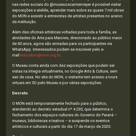
nas redes sociais do @museuoscarniemeyer é possível visitar
exposições e ateliês, aprender mais sobre as quase 7 mil obras
do MON e assistir a entrevistas de artistas presentes no acervo
da instituição.
Além das oficinas artísticas voltadas para toda a família, as
atividades do Arte para Maiores, direcionado ao público maior
de 60 anos, agora são enviadas para os participantes via
WhatsApp. Interessados podem se inscrever pelo e-
mail
educativo@mon.org.br
.
O Museu conta ainda com dez exposições que podem ser
vistas na íntegra virtualmente, no Google Arts & Culture, sem
sair de casa. No site do MON, o visitante tem acesso a tours
virtuais em 3D pelo Museu e por várias exposições.
Decreto
O MON está temporariamente fechado para o público,
atendendo ao decreto estadual nº 4.230, que determina o
fechamento dos espaços culturais do Governo do Paraná –
museus, bibliotecas e teatros – e suspende os eventos
artísticos e culturais a partir do dia 17 de março de 2020.